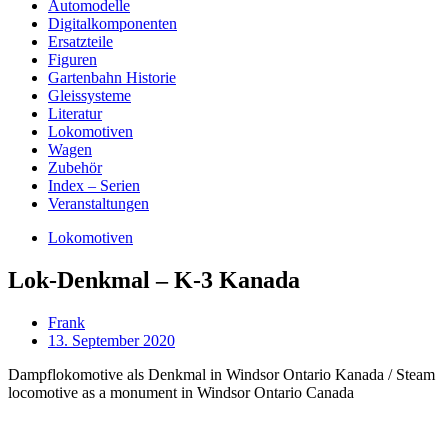
Automodelle
Digitalkomponenten
Ersatzteile
Figuren
Gartenbahn Historie
Gleissysteme
Literatur
Lokomotiven
Wagen
Zubehör
Index – Serien
Veranstaltungen
Lokomotiven
Lok-Denkmal – K-3 Kanada
Frank
13. September 2020
Dampflokomotive als Denkmal in Windsor Ontario Kanada / Steam
locomotive as a monument in Windsor Ontario Canada