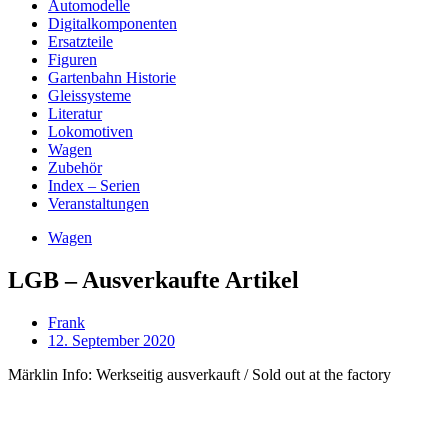
Automodelle
Digitalkomponenten
Ersatzteile
Figuren
Gartenbahn Historie
Gleissysteme
Literatur
Lokomotiven
Wagen
Zubehör
Index – Serien
Veranstaltungen
Wagen
LGB – Ausverkaufte Artikel
Frank
12. September 2020
Märklin Info: Werkseitig ausverkauft / Sold out at the factory