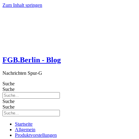
Zum Inhalt springen
FGB.Berlin - Blog
Nachrichten Spur-G
Suche
Suche
Suche
Suche
Startseite
Allgemein
Produktvorstellungen