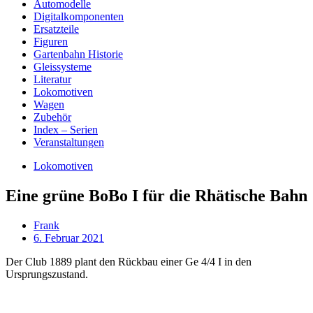
Automodelle
Digitalkomponenten
Ersatzteile
Figuren
Gartenbahn Historie
Gleissysteme
Literatur
Lokomotiven
Wagen
Zubehör
Index – Serien
Veranstaltungen
Lokomotiven
Eine grüne BoBo I für die Rhätische Bahn
Frank
6. Februar 2021
Der Club 1889 plant den Rückbau einer Ge 4/4 I in den
Ursprungszustand.